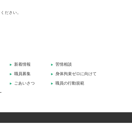
。
せください。
新着情報
苦情相談
職員募集
身体拘束ゼロに向けて
ごあいさつ
職員の行動規範
ー