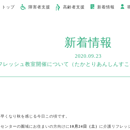
トップ
障害者支援
高齢者支援
新着情報
新着情報
2020.09.23
フレッシュ教室開催について（たかとりあんしんすこ
が早くなり秋を感じる今日この頃です。
かセンターの圏域にお住まいの方向けに
10月24日（土）
に介護リフレッ