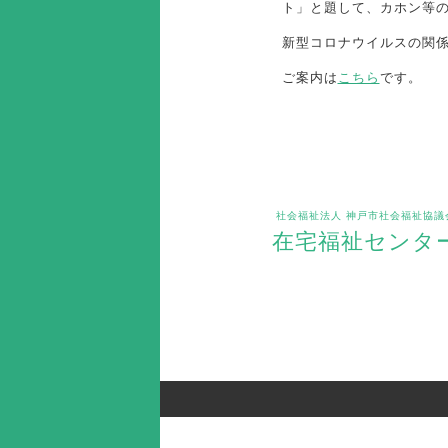
ト」と題して、カホン等
新型コロナウイルスの関
ご案内は
こちら
です。
社会福祉法人 神戸市社会福祉協議
在宅福祉センタ