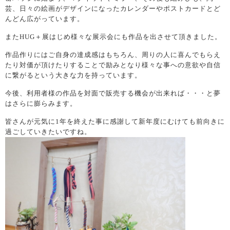
芸、日々の絵画がデザインになったカレンダーやポストカードとど
んどん広がっています。
またHUG＋展はじめ様々な展示会にも作品を出させて頂きました。
作品作りにはご自身の達成感はもちろん、周りの人に喜んでもらえ
たり対価が頂けたりすることで励みとなり様々な事への意欲や自信
に繋がるという大きな力を持っています。
今後、利用者様の作品を対面で販売する機会が出来れば・・・と夢
はさらに膨らみます。
皆さんが元気に1年を終えた事に感謝して新年度にむけても前向きに
過ごしていきたいですね。