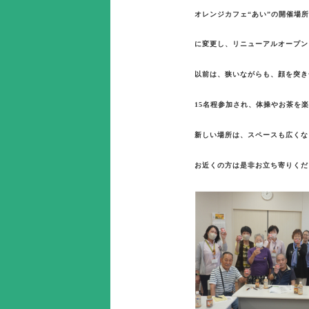
オレンジカフェ“あい”の開催場所
に変更し、リニューアルオープン
以前は、狭いながらも、顔を突き
15名程参加され、体操やお茶を
新しい場所は、スペースも広くな
お近くの方は是非お立ち寄りくだ