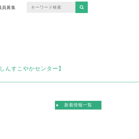
職員募集
んしんすこやかセンター】
新着情報一覧