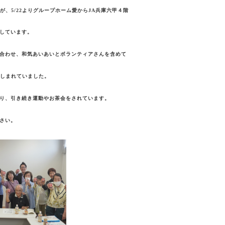
が、5/22よりグループホーム愛からJA兵庫六甲４階
しています。
合わせ、和気あいあいとボランティアさんを含めて
楽しまれていました。
り、引き続き運動やお茶会をされています。
さい。