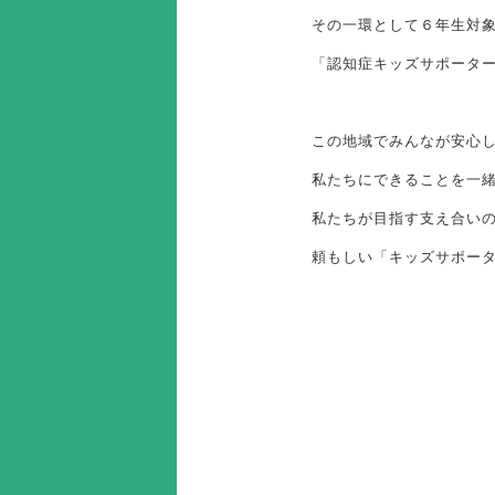
その一環として６年生対
「認知症キッズサポータ
この地域でみんなが安心
私たちにできることを一
私たちが目指す支え合い
頼もしい「キッズサポー