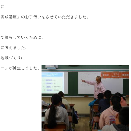
象に
ー養成講座」のお手伝いをさせていただきました。
して暮らしていくために、
緒に考えました。
の地域づくりに
ター」が誕生しました。