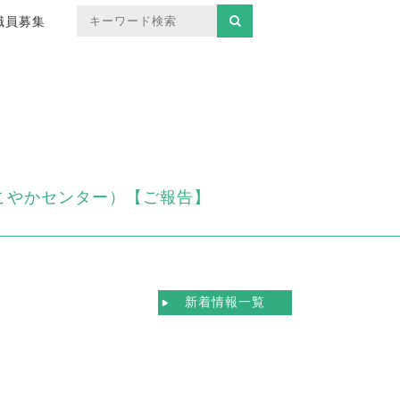
職員募集
こやかセンター）【ご報告】
新着情報一覧