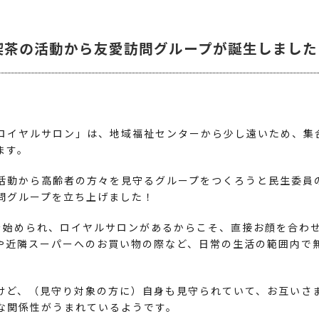
喫茶の活動から友愛訪問グループが誕生しました
ロイヤルサロン」は、地域福祉センターから少し遠いため、集
ます。
活動から高齢者の方々を見守るグループをつくろうと民生委員
問グループを立ち上げました！
を始められ、ロイヤルサロンがあるからこそ、直接お顔を合わ
や近隣スーパーへのお買い物の際など、日常の生活の範囲内で
けど、（見守り対象の方に）自身も見守られていて、お互いさ
な関係性がうまれているようです。