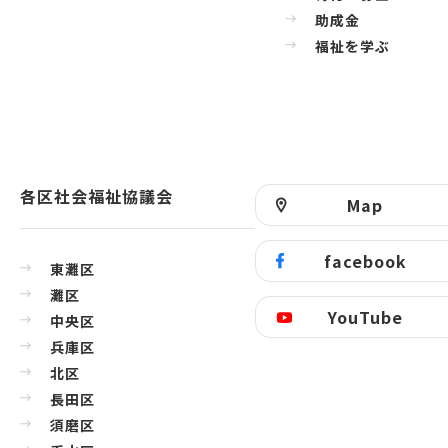
助成金
福祉を学ぶ
各区社会福祉協議会
Map
facebook
東灘区
灘区
YouTube
中央区
兵庫区
北区
長田区
須磨区