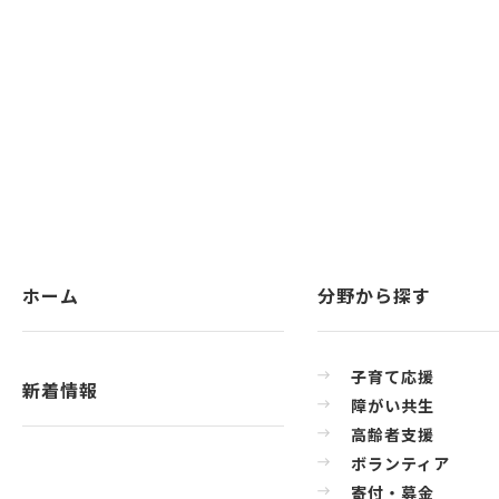
ホーム
分野から探す
子育て応援
新着情報
障がい共生
高齢者支援
ボランティア
寄付・募金