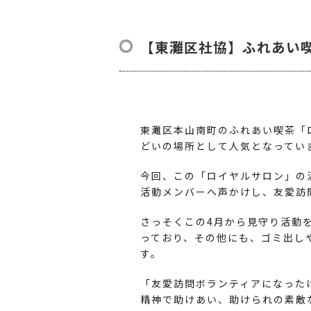
【東灘区社協】ふれあい
東灘区本山南町のふれあい喫茶「
どいの場所として人気となってい
今回、この「ロイヤルサロン」の
活動メンバーへ声かけし、友愛訪
さっそくこの4月から見守り活動
っており、その他にも、ゴミ出し
す。
「友愛訪問ボランティアになった
精神で助けあい、助けられの素敵