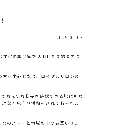
！
2025.07.03
合住宅の集会室を活用した高齢者のつ
の方が中心となり、ロイヤルサロンの
せてお元気な様子を確認できる場にもな
無理なく見守り活動をされておられま
まなのよ～」と地域の中のお互いさま